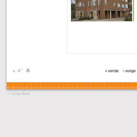
« eerste
‹ vorige