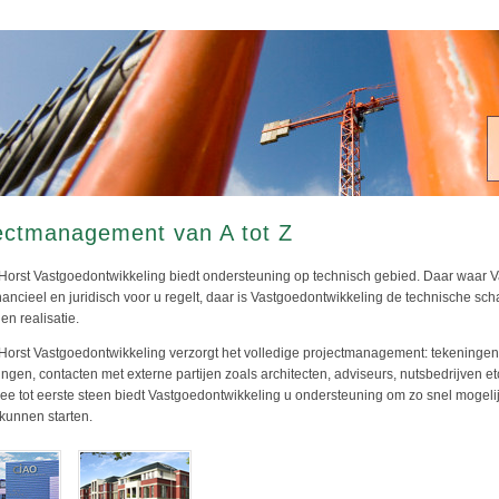
ectmanagement van A tot Z
Horst Vastgoedontwikkeling biedt ondersteuning op technisch gebied. Daar waar 
nancieel en juridisch voor u regelt, daar is Vastgoedontwikkeling de technische sch
en realisatie.
Horst Vastgoedontwikkeling verzorgt het volledige projectmanagement: tekeningen
ngen, contacten met externe partijen zoals architecten, adviseurs, nutsbedrijven et
dee tot eerste steen biedt Vastgoedontwikkeling u ondersteuning om zo snel mogeli
kunnen starten.