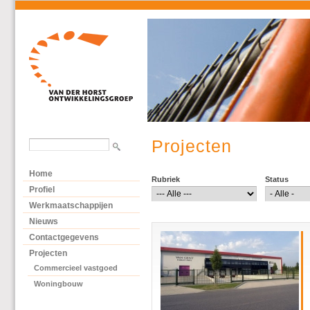
Projecten
Home
Rubriek
Status
Profiel
Werkmaatschappijen
Nieuws
Contactgegevens
Projecten
Commercieel vastgoed
Woningbouw